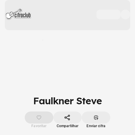
Faulkner Steve
Favoritar
Compartilhar
Enviar cifra