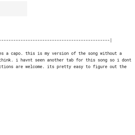
es a capo. this is my version of the song without a

think. i havnt seen another tab for this song so i dont

ctions are welcome. its pretty easy to figure out the
