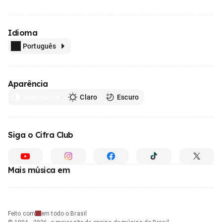
Idioma
Português
Aparência
Automático
Claro
Escuro
Siga o Cifra Club
Mais música em
Feito com
em todo o Brasil