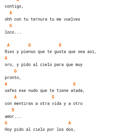
A
G
loco...

A
G
D
A
G
A
G
A
G
D
G
A