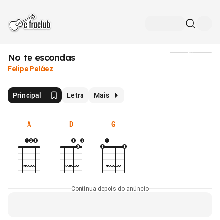
No te escondas
Mídia
Felipe Peláez
Principal
Letra
Mais
A
D
G
Continua depois do anúncio