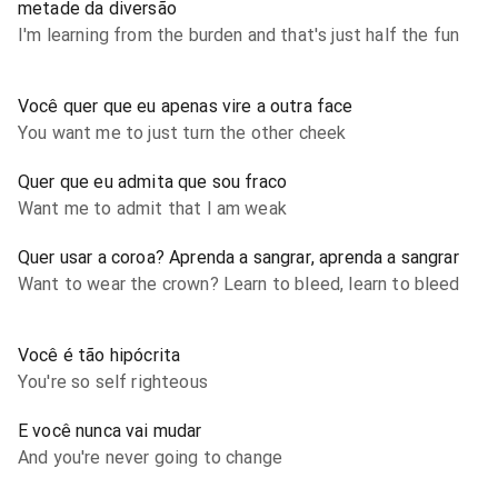
metade da diversão
I'm learning from the burden and that's just half the fun
Você quer que eu apenas vire a outra face
You want me to just turn the other cheek
Quer que eu admita que sou fraco
Want me to admit that I am weak
Quer usar a coroa? Aprenda a sangrar, aprenda a sangrar
Want to wear the crown? Learn to bleed, learn to bleed
Você é tão hipócrita
You're so self righteous
E você nunca vai mudar
And you're never going to change