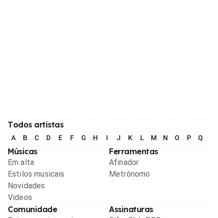
Todos artistas
A
B
C
D
E
F
G
H
I
J
K
L
M
N
O
P
Q
R
Músicas
Ferramentas
Em alta
Afinador
Estilos musicais
Metrônomo
Novidades
Videos
Comunidade
Assinaturas