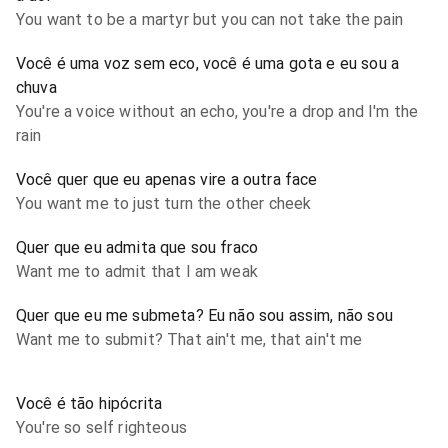
You want to be a martyr but you can not take the pain
Você é uma voz sem eco, você é uma gota e eu sou a
chuva
You're a voice without an echo, you're a drop and I'm the
rain
Você quer que eu apenas vire a outra face
You want me to just turn the other cheek
Quer que eu admita que sou fraco
Want me to admit that I am weak
Quer que eu me submeta? Eu não sou assim, não sou
Want me to submit? That ain't me, that ain't me
Você é tão hipócrita
You're so self righteous