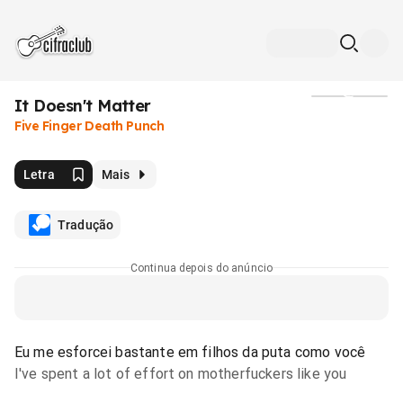
It Doesn't Matter
Mídia
Five Finger Death Punch
Letra
Mais
Tradução
Continua depois do anúncio
Eu me esforcei bastante em filhos da puta como você
I've spent a lot of effort on motherfuckers like you