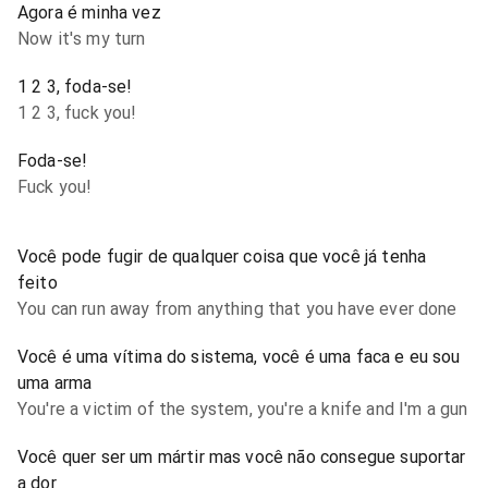
Agora é minha vez
Now it's my turn
1 2 3, foda-se!
1 2 3, fuck you!
Foda-se!
Fuck you!
Você pode fugir de qualquer coisa que você já tenha
feito
You can run away from anything that you have ever done
Você é uma vítima do sistema, você é uma faca e eu sou
uma arma
You're a victim of the system, you're a knife and I'm a gun
Você quer ser um mártir mas você não consegue suportar
a dor