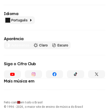
Idioma
Português
Aparência
Automático
Claro
Escuro
Siga o Cifra Club
Mais música em
Feito com
em todo o Brasil
© 1996 - 2026, o maior site de ensino de música do Brasil