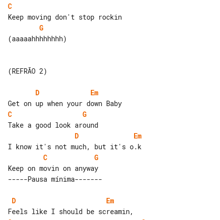
C
G
(aaaaahhhhhhhh)

(REFRÃO 2)

D
Em
C
G
D
Em
C
G
D
Em