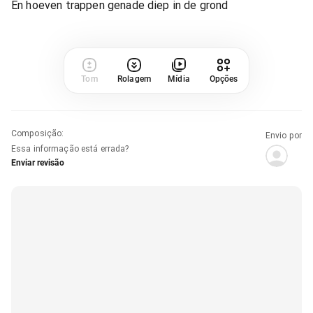
En hoeven trappen genade diep in de grond
Tom
Rolagem
Mídia
Opções
Composição
:
Envio por
Essa informação está errada?
Enviar revisão