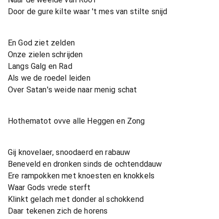
Door de gure kilte waar 't mes van stilte snijd
En God ziet zelden
Onze zielen schrijden
Langs Galg en Rad
Als we de roedel leiden
Over Satan's weide naar menig schat
Hothematot ovve alle Heggen en Zong
Gij knovelaer, snoodaerd en rabauw
Beneveld en dronken sinds de ochtenddauw
Ere rampokken met knoesten en knokkels
Waar Gods vrede sterft
Klinkt gelach met donder al schokkend
Daar tekenen zich de horens