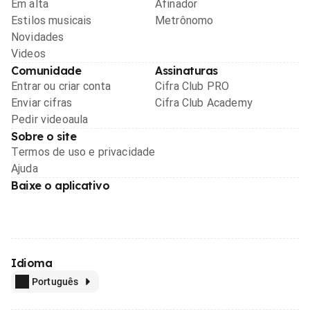
Em alta
Afinador
Estilos musicais
Metrônomo
Novidades
Videos
Comunidade
Assinaturas
Entrar ou criar conta
Cifra Club PRO
Enviar cifras
Cifra Club Academy
Pedir videoaula
Sobre o site
Termos de uso e privacidade
Ajuda
Baixe o aplicativo
Idioma
Português