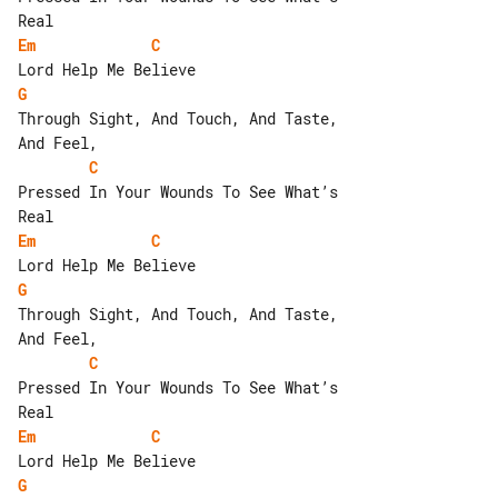
Em
C
G
Through Sight, And Touch, And Taste, 

C
Pressed In Your Wounds To See What’s 

Em
C
G
Through Sight, And Touch, And Taste, 

C
Pressed In Your Wounds To See What’s 

Em
C
G