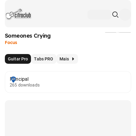
Someones Crying
Mídia
Focus
Guitar Pro
Tabs PRO
Mais
Principal
265 downloads