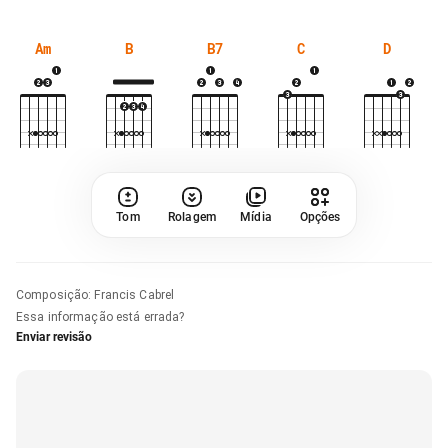
Am
B
B7
C
D
Tom
Rolagem
Mídia
Opções
Composição
:
Francis Cabrel
Essa informação está errada?
Enviar revisão