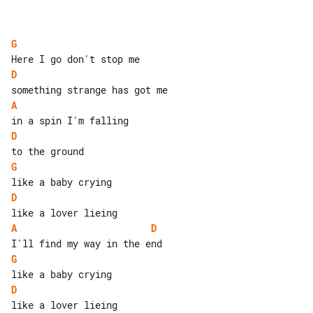
G
D
A
D
G
D
A
D
G
D