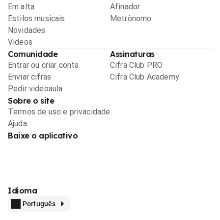
Em alta
Afinador
Estilos musicais
Metrônomo
Novidades
Videos
Comunidade
Assinaturas
Entrar ou criar conta
Cifra Club PRO
Enviar cifras
Cifra Club Academy
Pedir videoaula
Sobre o site
Termos de uso e privacidade
Ajuda
Baixe o aplicativo
Idioma
Português