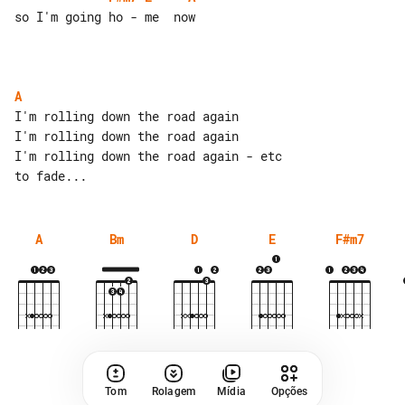
so I'm going ho - me  now

A
I'm rolling down the road again

I'm rolling down the road again

I'm rolling down the road again - etc 

A
Bm
D
E
F#m7
Tom
Rolagem
Mídia
Opções