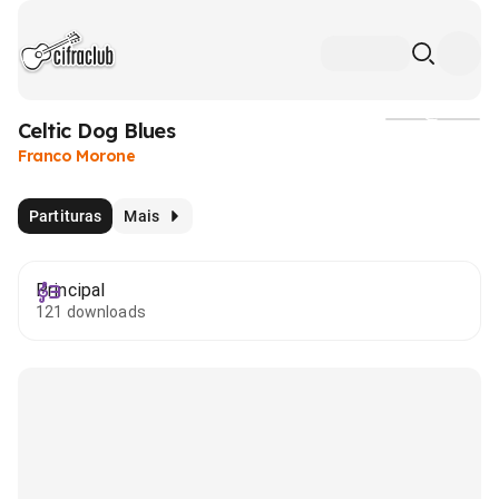
Celtic Dog Blues
Mídia
Franco Morone
Partituras
Mais
Principal
121 downloads