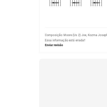
Composição
:
Moore (Us 2) Joe, Kozma Joseph
Essa informação está errada?
Enviar revisão