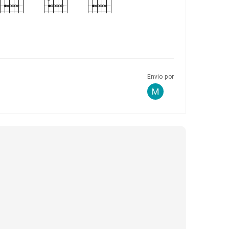
Envio por