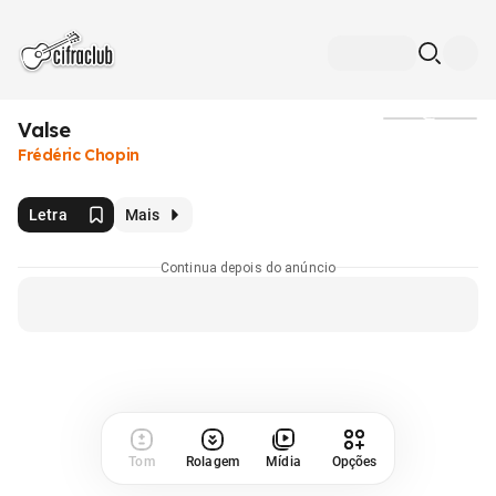
Valse
Mídia
Frédéric Chopin
Letra
Mais
Continua depois do anúncio
Tom
Rolagem
Mídia
Opções