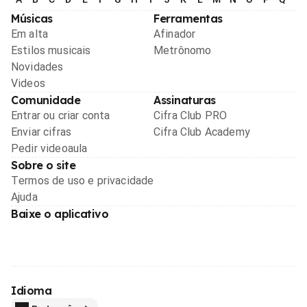
Músicas
Ferramentas
Em alta
Afinador
Estilos musicais
Metrônomo
Novidades
Videos
Comunidade
Assinaturas
Entrar ou criar conta
Cifra Club PRO
Enviar cifras
Cifra Club Academy
Pedir videoaula
Sobre o site
Termos de uso e privacidade
Ajuda
Baixe o aplicativo
Idioma