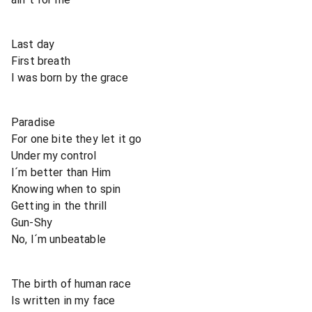
Last day
First breath
I was born by the grace
Paradise
For one bite they let it go
Under my control
I´m better than Him
Knowing when to spin
Getting in the thrill
Gun-Shy
No, I´m unbeatable
The birth of human race
Is written in my face