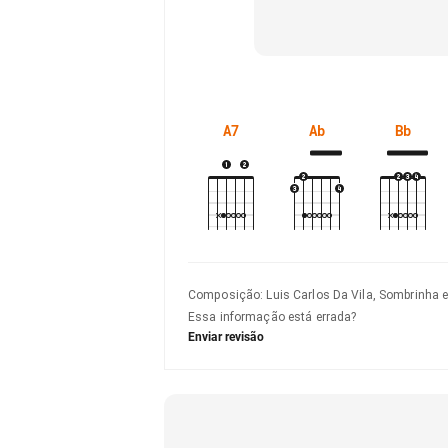
A7
Ab
Bb
Composição
:
Luis Carlos Da Vila, Sombrinha 
Essa informação está errada?
Enviar revisão