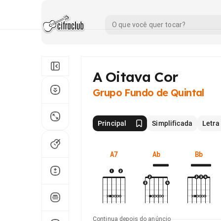
A Oitava Cor
Grupo Fundo de Quintal
Principal
Simplificada
Letra
A7
Ab
Bb
Continua depois do anúncio