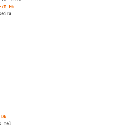
F7M
F6
Db