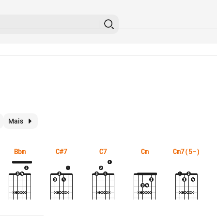
Mais
Bbm
C#7
C7
Cm
Cm7(5-)