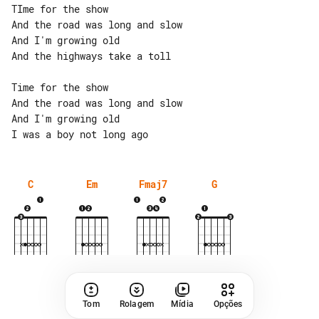
TIme for the show

And the road was long and slow

And I'm growing old

And the highways take a toll

Time for the show

And the road was long and slow

And I'm growing old

C
Em
Fmaj7
G
Tom
Rolagem
Mídia
Opções