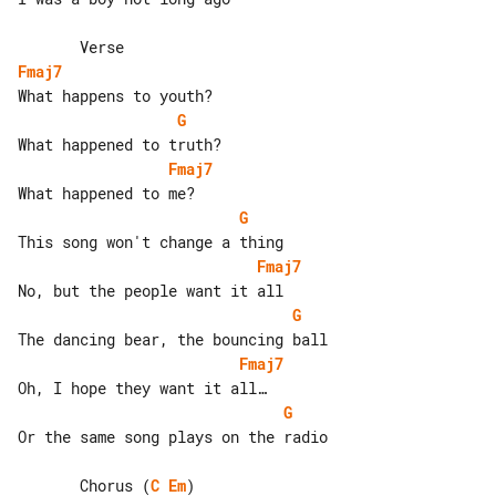
Fmaj7
G
Fmaj7
G
Fmaj7
G
Fmaj7
G
Or the same song plays on the radio

       Chorus (
C
Em
)
