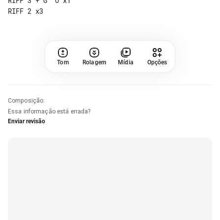
RIFF 3 + G  O x1

Tom
Rolagem
Mídia
Opções
Composição
:
Essa informação está errada?
Enviar revisão