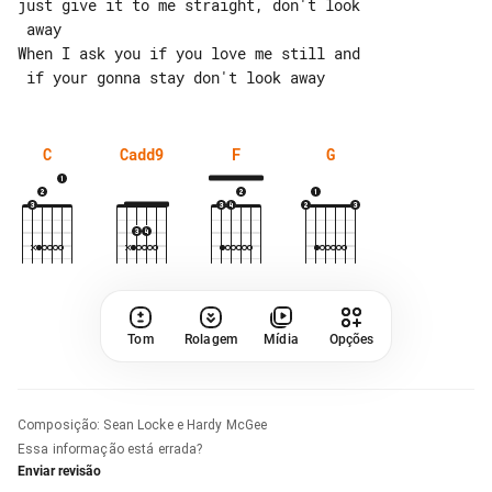
just give it to me straight, don't look

 away

When I ask you if you love me still and

C
Cadd9
F
G
Tom
Rolagem
Mídia
Opções
Composição
:
Sean Locke e Hardy McGee
Essa informação está errada?
Enviar revisão