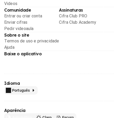
Videos
Comunidade
Assinaturas
Entrar ou criar conta
Cifra Club PRO
Enviar cifras
Cifra Club Academy
Pedir videoaula
Sobre o site
Termos de uso e privacidade
Ajuda
Baixe o aplicativo
Idioma
Português
Aparência
Automático
Claro
Escuro