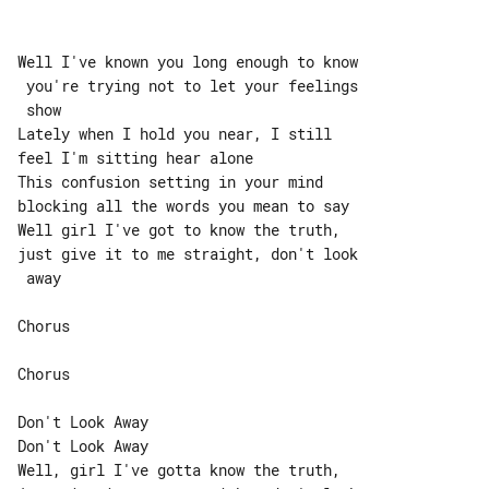
Well I've known you long enough to know

 you're trying not to let your feelings

 show

Lately when I hold you near, I still 

feel I'm sitting hear alone

This confusion setting in your mind 

blocking all the words you mean to say

Well girl I've got to know the truth, 

just give it to me straight, don't look

 away

Chorus

Chorus

Don't Look Away

Don't Look Away

Well, girl I've gotta know the truth, 
