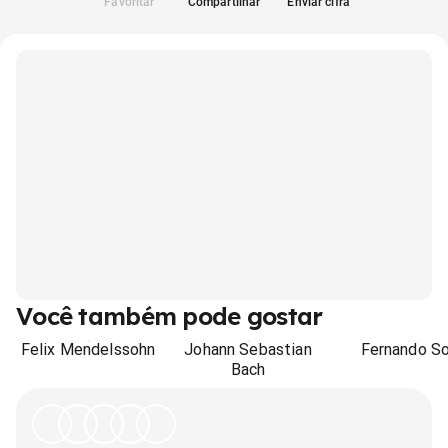
Favoritar
Compartilhar
Enviar cifra
Você também pode gostar
Felix Mendelssohn
Johann Sebastian
Fernando So
Bach