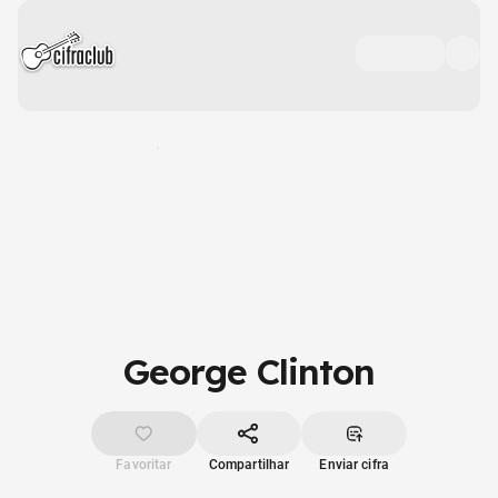
George Clinton
Favoritar
Compartilhar
Enviar cifra