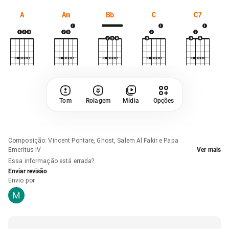
A
Am
Bb
C
C7
Tom
Rolagem
Mídia
Opções
Composição
:
Vincent Pontare, Ghost, Salem Al Fakir e Papa
Emeritus IV
Ver mais
Essa informação está errada?
Enviar revisão
Envio por