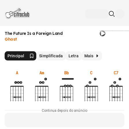
The Future Is a Foreign Land
Ghost
Principal
Simplificada
Letra
Mais
A
Am
Bb
C
C7
Continua depois do anúncio