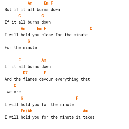
Am
Em
F
C
G
Am
Em
F
C
G
For the minute

F
Am
D7
F
C
G
F
Fm/Ab
Am