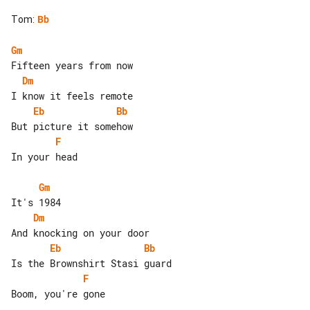
Tom
:
Bb
Gm
Dm
Eb
Bb
F
In your head

Gm
Dm
Eb
Bb
F
Boom, you're gone
