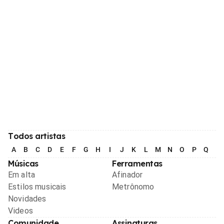
Todos artistas
A
B
C
D
E
F
G
H
I
J
K
L
M
N
O
P
Q
R
Músicas
Ferramentas
Em alta
Afinador
Estilos musicais
Metrônomo
Novidades
Videos
Comunidade
Assinaturas