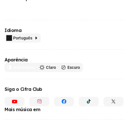
Idioma
Português
Aparência
Automático
Claro
Escuro
Siga o Cifra Club
Mais música em