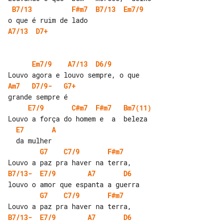
B7/13
F#m7
B7/13
Em7/9
A7/13
D7+
Em7/9
A7/13
D6/9
Am7
D7/9-
G7+
E7/9
C#m7
F#m7
Bm7(11)
E7
A
G7
C7/9
F#m7
B7/13-
E7/9
A7
D6
G7
C7/9
F#m7
B7/13-
E7/9
A7
D6