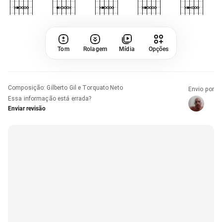
Tom
Rolagem
Mídia
Opções
Composição
:
Gilberto Gil e Torquato Neto
Envio por
Essa informação está errada?
Enviar revisão