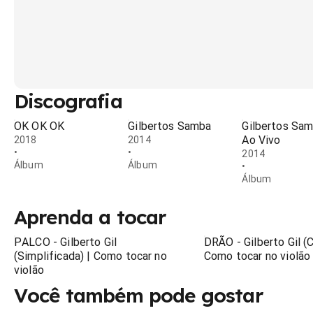
Discografia
OK OK OK
Gilbertos Samba
Gilbertos Sa
Ao Vivo
2018
2014
•
•
2014
Álbum
Álbum
•
Álbum
Aprenda a tocar
PALCO - Gilberto Gil
DRÃO - Gilberto Gil (
(Simplificada) | Como tocar no
Como tocar no violão
violão
Você também pode gostar