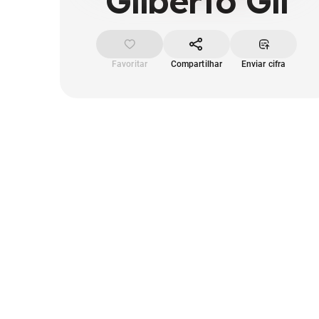
Gilberto Gil
Favoritar
Compartilhar
Enviar cifra