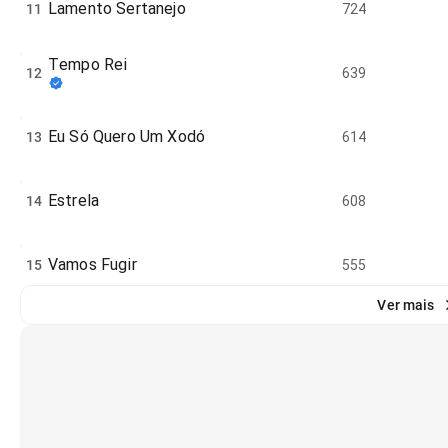
Lamento Sertanejo
11
724
Tempo Rei
12
639
Eu Só Quero Um Xodó
13
614
Estrela
14
608
Vamos Fugir
15
555
Ver mais