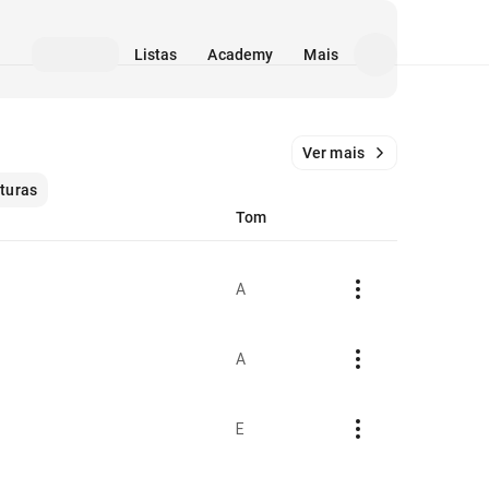
Listas
Academy
Mais
Ver mais
ituras
Tom
A
A
E