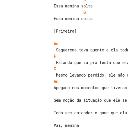
G
Essa menina solta

[Primeira]

Am
F
C
Am
Todo sem entender o game que ela 
Vai, menina!
