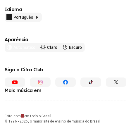
Idioma
Português
Aparência
Automático
Claro
Escuro
Siga o Cifra Club
Mais música em
Feito com
em todo o Brasil
© 1996 - 2026, o maior site de ensino de música do Brasil