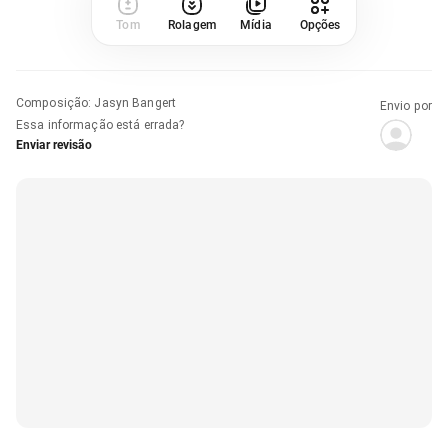
Tom
Rolagem
Mídia
Opções
Composição
:
Jasyn Bangert
Envio por
Essa informação está errada?
Enviar revisão