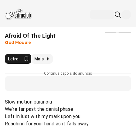
Afraid Of The Light
Mídia
God Module
Letra
Mais
Continua depois do anúncio
Slow motion paranoia
We're far past the denial phase
Left in lust with my mark upon you
Reaching for your hand as it falls away