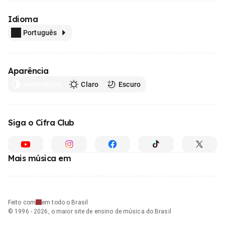
Idioma
Português
Aparência
Automático
Claro
Escuro
Siga o Cifra Club
Mais música em
Feito com
em todo o Brasil
© 1996 - 2026, o maior site de ensino de música do Brasil