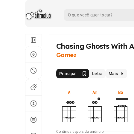
Chasing Ghosts With A
Gomez
Principal
Letra
Mais
A
Am
Bb
Continua depois do anúncio