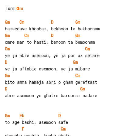
Tom
:
Gm
Gm
Cm
D
Gm
Gm
Cm
D
Gm
Gm
Cm
D
Gm
Gm
Cm
D
Gm
abre asemoon ye ghatre baroonam nadare

Gm
Eb
D
F
Gm