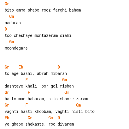
Gm
Cm
D
Gm
moondegare

Gm
Eb
D
F
Gm
Gm
F
Gm
Gm
F
Gm
Eb
Cm
Gm
D