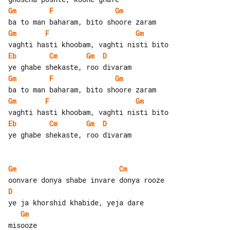
Gm
F
Gm
Gm
F
Gm
Eb
Cm
Gm
D
Gm
F
Gm
Gm
F
Gm
Eb
Cm
Gm
D
ye ghabe shekaste, roo divaram

Gm
Cm
D
Gm