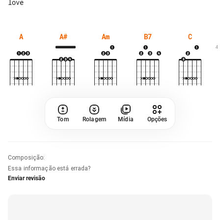
A
A#
Am
B7
C
4
Tom
Rolagem
Mídia
Opções
Composição
:
Essa informação está errada?
Enviar revisão