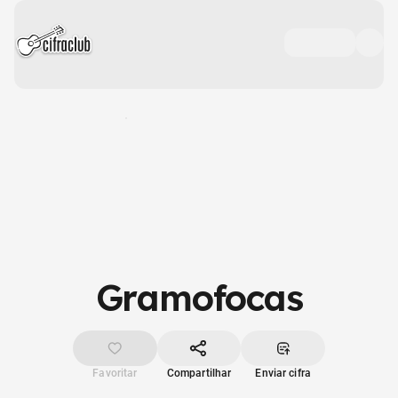
Gramofocas
Favoritar
Compartilhar
Enviar cifra