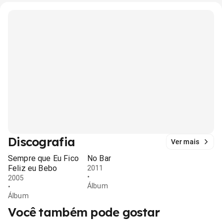
Discografia
Ver mais
Sempre que Eu Fico
No Bar
Feliz eu Bebo
2011
•
2005
Álbum
•
Álbum
Você também pode gostar