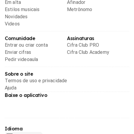
Em alta
Afinador
Estilos musicais
Metrônomo
Novidades
Videos
Comunidade
Assinaturas
Entrar ou criar conta
Cifra Club PRO
Enviar cifras
Cifra Club Academy
Pedir videoaula
Sobre o site
Termos de uso e privacidade
Ajuda
Baixe o aplicativo
Idioma