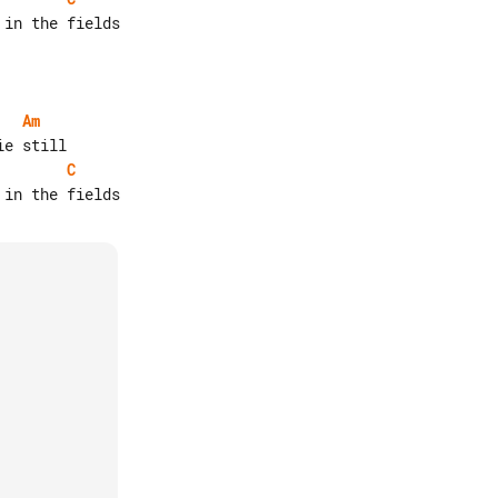
in the fields

Am
C