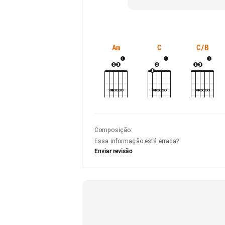
Am
C
C/B
Composição
:
Essa informação está errada?
Enviar revisão