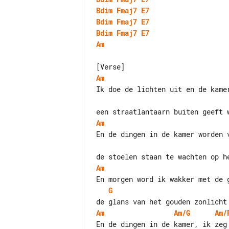
Bdim
Fmaj7
E7
Bdim
Fmaj7
E7
Bdim
Fmaj7
E7
Am
Am
Am
Am
G
Am
Am/G
Am/