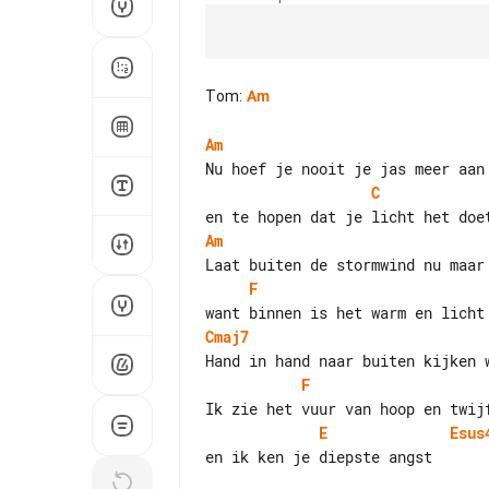
Tom
:
Am
Am
C
Am
F
Cmaj7
F
E
Esus
en ik ken je diepste angst
