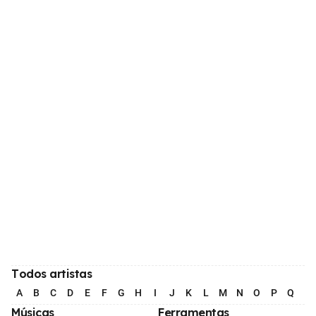
Todos artistas
A
B
C
D
E
F
G
H
I
J
K
L
M
N
O
P
Q
R
Músicas
Ferramentas