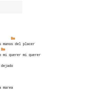
Bm
Bm