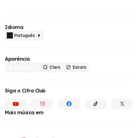
Idioma
Português
Aparência
Automático
Claro
Escuro
Siga o Cifra Club
Mais música em