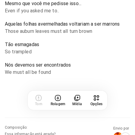
Mesmo que você me pedisse isso...
Even if you asked me to..
Aquelas folhas avermelhadas voltariam a ser marrons
Those auburn leaves must all turn brown
Tão esmagadas
So trampled
Nós devemos ser encontrados
We must all be found
Tom
Rolagem
Mídia
Opções
Composição
:
Envio por
Essa informação está errada?