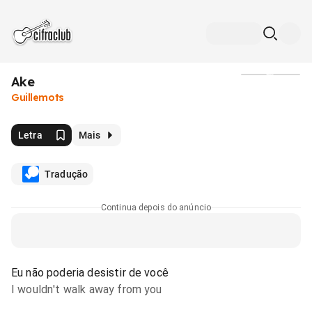
Ake
Mídia
Guillemots
Letra
Mais
Tradução
Continua depois do anúncio
Eu não poderia desistir de você
I wouldn't walk away from you