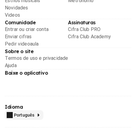
Estilos musicais
Metrônomo
Novidades
Videos
Comunidade
Assinaturas
Entrar ou criar conta
Cifra Club PRO
Enviar cifras
Cifra Club Academy
Pedir videoaula
Sobre o site
Termos de uso e privacidade
Ajuda
Baixe o aplicativo
Idioma
Português