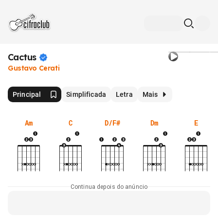
Cactus
Gustavo Cerati
Principal
Simplificada
Letra
Mais
Am
C
D/F#
Dm
E
Continua depois do anúncio