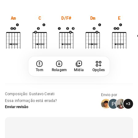
Am
C
D/F#
Dm
E
Tom
Rolagem
Mídia
Opções
Composição
:
Gustavo Cerati
Envio por
Essa informação está errada?
+
3
Enviar revisão