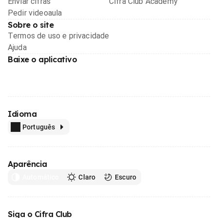
Enviar cifras
Cifra Club Academy
Pedir videoaula
Sobre o site
Termos de uso e privacidade
Ajuda
Baixe o aplicativo
Idioma
Português
Aparência
Automático
Claro
Escuro
Siga o Cifra Club