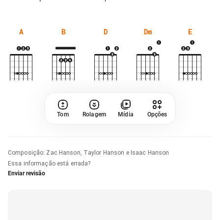
A
B
D
Dm
E
Tom
Rolagem
Mídia
Opções
Composição
:
Zac Hanson, Taylor Hanson e Isaac Hanson
Essa informação está errada?
Enviar revisão