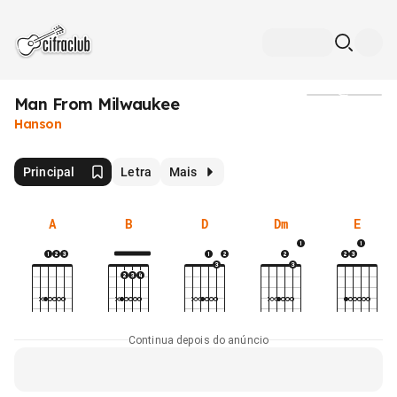
Man From Milwaukee
Mídia
Hanson
Principal
Letra
Mais
A
B
D
Dm
E
Continua depois do anúncio