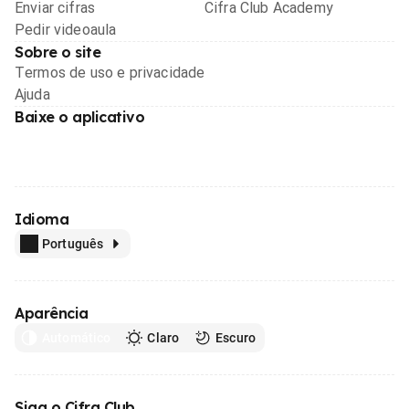
Enviar cifras
Cifra Club Academy
Pedir videoaula
Sobre o site
Termos de uso e privacidade
Ajuda
Baixe o aplicativo
Idioma
Português
Aparência
Automático
Claro
Escuro
Siga o Cifra Club