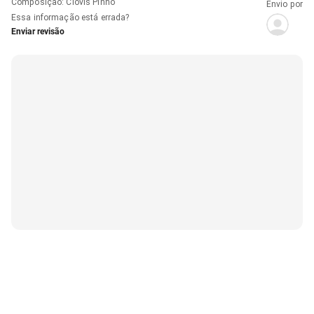
Composição
:
Clóvis Pinho
Envio por
Essa informação está errada?
Enviar revisão