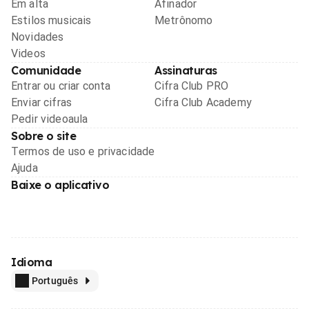
Em alta
Afinador
Estilos musicais
Metrônomo
Novidades
Videos
Comunidade
Assinaturas
Entrar ou criar conta
Cifra Club PRO
Enviar cifras
Cifra Club Academy
Pedir videoaula
Sobre o site
Termos de uso e privacidade
Ajuda
Baixe o aplicativo
Idioma
Português