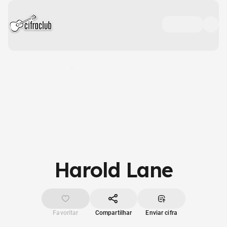
Harold Lane
Favoritar
Compartilhar
Enviar cifra