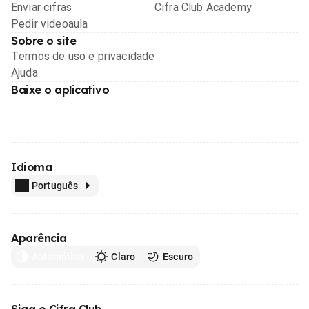
Enviar cifras
Cifra Club Academy
Pedir videoaula
Sobre o site
Termos de uso e privacidade
Ajuda
Baixe o aplicativo
Idioma
Português
Aparência
Automático
Claro
Escuro
Siga o Cifra Club