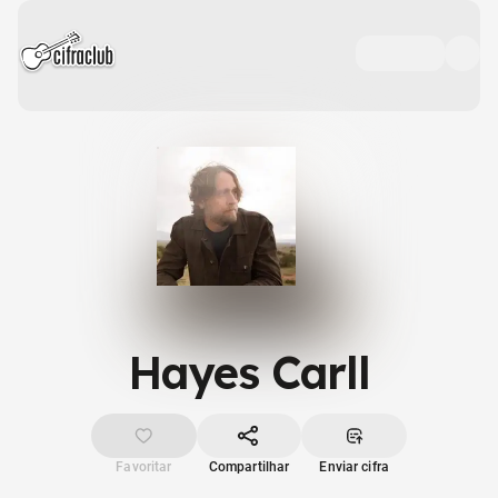
Hayes Carll
Favoritar
Compartilhar
Enviar cifra