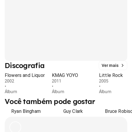
Discografia
Ver mais
Flowers and Liquor
KMAG YOYO
Little Rock
2002
2011
2005
•
•
•
Álbum
Álbum
Álbum
Você também pode gostar
Ryan Bingham
Guy Clark
Bruce Robis