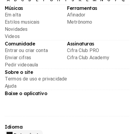
Músicas
Ferramentas
Em alta
Afinador
Estilos musicais
Metrônomo
Novidades
Videos
Comunidade
Assinaturas
Entrar ou criar conta
Cifra Club PRO
Enviar cifras
Cifra Club Academy
Pedir videoaula
Sobre o site
Termos de uso e privacidade
Ajuda
Baixe o aplicativo
Idioma