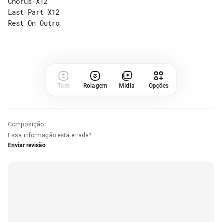
Chorus X12

Last Part X12

Rest On Outro

Tom
Rolagem
Mídia
Opções
Composição
:
Essa informação está errada?
Enviar revisão