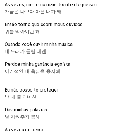
Às vezes, me torno mais doente do que sou
가끔은 나보다 아픈 내가 돼
Então tenho que cobrir meus ouvidos
귀를 막아야만 해
Quando você ouvir minha música
내 노래가 들릴 때엔
Perdoe minha ganância egoísta
이기적인 내 욕심을 용서해
Eu não posso te proteger
난 내 글 아네선
Das minhas palavras
널 지켜주지 못해
Às vezes eu penso