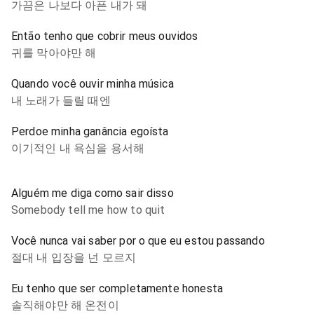
가끔은 나보다 아픈 내가 돼
Então tenho que cobrir meus ouvidos
귀를 막아야만 해
Quando você ouvir minha música
내 노래가 들릴 때엔
Perdoe minha ganância egoísta
이기적인 내 욕심을 용서해
Alguém me diga como sair disso
Somebody tell me how to quit
Você nunca vai saber por o que eu estou passando
절대 내 입장을 넌 모르지
Eu tenho que ser completamente honesta
솔직해야만 해 온전이