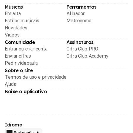
Músicas
Ferramentas
Em alta
Afinador
Estilos musicais
Metrônomo
Novidades
Videos
Comunidade
Assinaturas
Entrar ou criar conta
Cifra Club PRO
Enviar cifras
Cifra Club Academy
Pedir videoaula
Sobre o site
Termos de uso e privacidade
Ajuda
Baixe o aplicativo
Idioma
Português