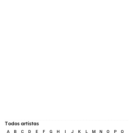
Todos artistas
A
B
C
D
E
F
G
H
I
J
K
L
M
N
O
P
Q
R