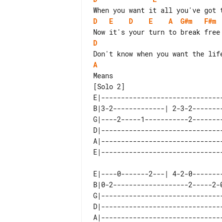
D
E
D
E
A
G#m
F#m
D
A
[Solo 2]

E|------------------------------
B|3-2-------------| 2-3-2-------
G|----2-----1-----------2-------
D|------------------------------
A|------------------------------
E|----0-------2---| 4-2-0-------
B|0-2-------------------2-----2-
G|------------------------------
D|------------------------------
A|------------------------------