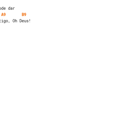
A9
B9
igo, Oh Deus!
