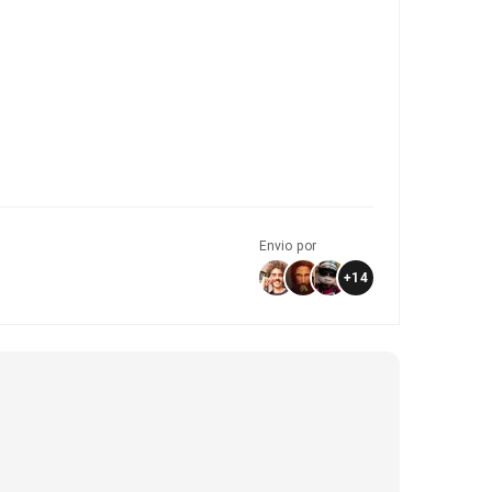
Envio por
+
14