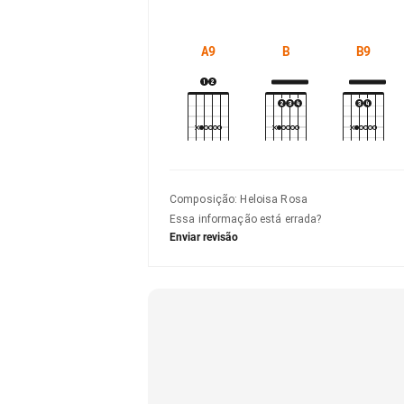
A9
B
B9
Composição
:
Heloisa Rosa
Essa informação está errada?
Enviar revisão